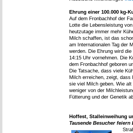
Ehrung einer 100.000 kg-K
Auf dem Fronbachhof der Fam
Lotte die Lebensleistung vo
heutzutage immer mehr Kühe
Milch schaffen, ist das sch
am Internationalen Tag der 
werden. Die Ehrung wird die
14:15 Uhr vornehmen. Die Ku
dem Fronbachhof geboren und
Die Tatsache, dass viele Kü
Milch erreichen, zeigt, das
sie viel Milch geben. Wie alt
weniger von der Milchleistu
Fütterung und der Genetik a
Hoffest, Stalleinweihung u
Tausende Besucher feiern 
Stra