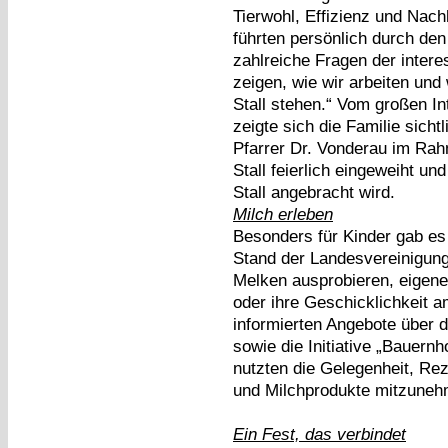
Tierwohl, Effizienz und Nach
führten persönlich durch den
zahlreiche Fragen der intere
zeigen, wie wir arbeiten un
Stall stehen.“ Vom großen 
zeigte sich die Familie sich
Pfarrer Dr. Vonderau im Ra
Stall feierlich eingeweiht u
Stall angebracht wird.
Milch erleben
Besonders für Kinder gab es
Stand der Landesvereinigung
Melken ausprobieren, eigene 
oder ihre Geschicklichkeit a
informierten Angebote über 
sowie die Initiative „Bauern
nutzten die Gelegenheit, R
und Milchprodukte mitzuneh
Ein Fest, das verbindet