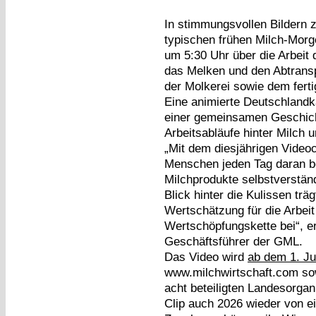
In stimmungsvollen Bildern z
typischen frühen Milch-Morge
um 5:30 Uhr über die Arbeit
das Melken und den Abtranspo
der Molkerei sowie dem fert
Eine animierte Deutschlandk
einer gemeinsamen Geschic
Arbeitsabläufe hinter Milch 
„Mit dem diesjährigen Videoc
Menschen jeden Tag daran bet
Milchprodukte selbstverstän
Blick hinter die Kulissen tr
Wertschätzung für die Arbei
Wertschöpfungskette bei“, e
Geschäftsführer der GML.
Das Video wird
ab dem 1. J
www.milchwirtschaft.com sow
acht beteiligten Landesorgani
Clip auch 2026 wieder von 