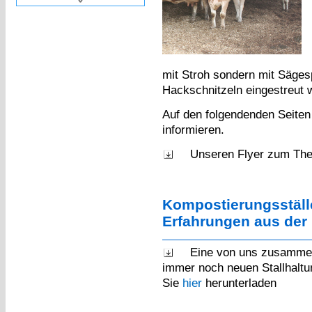
mit Stroh sondern mit Säges
Hackschnitzeln eingestreut w
Auf den folgendenden Seite
informieren.
Unseren Flyer zum Th
Kompostierungsstäl
Erfahrungen aus der
Eine von uns zusammen
immer noch neuen Stallhalt
Sie
hier
herunterladen