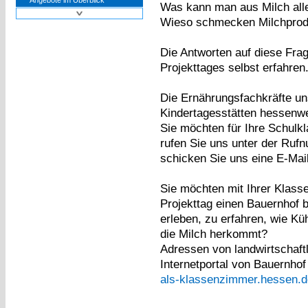
Angebote im Überblick
Was kann man aus Milch alle
Wieso schmecken Milchprodu
Die Antworten auf diese Fra
Projekttages selbst erfahren
Die Ernährungsfachkräfte u
Kindertagesstätten hessenwe
Sie möchten für Ihre Schulk
rufen Sie uns unter der Ru
schicken Sie uns eine E-Mai
Sie möchten mit Ihrer Klas
Projekttag einen Bauernhof 
erleben, zu erfahren, wie K
die Milch herkommt?
Adressen von landwirtschaftl
Internetportal von Bauernho
als-klassenzimmer.hessen.d