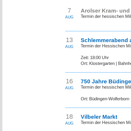
7
Arolser Kram- und
Termin der hessischen Mil
AUG
13
Schlemmerabend a
Termin der Hessischen Mi
AUG
Zeit: 18:00 Uhr
Ort: Klostergarten | Bahnh
16
750 Jahre Büdinge
Termin der hessischen Mil
AUG
Ort: Büdingen-Wolferborn
18
Vilbeler Markt
Termin der Hessischen Mil
AUG