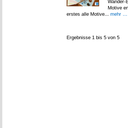
Wander-B
Motive en
erstes alle Motive...
mehr …
Ergebnisse 1 bis 5 von 5