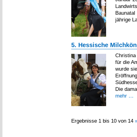
Landwirt
Baunatal 
jährige L
5. Hessische Milchköni
Christina
für die A
wurde sie
Eröffnung
Südhessen
Die damal
mehr …
Ergebnisse 1 bis 10 von 14
»