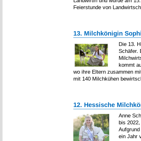
Landwirtin und wurde am 15.
Feierstunde von Landwirtsch
13. Milchkönigin Sophi
Die 13. H
Schäfer. 
Milchwirt
kommt au
wo ihre Eltern zusammen mit
mit 140 Milchkühen bewirtsch
12. Hessische Milchkö
Anne Sch
bis 2022,
Aufgrund
ein Jahr 