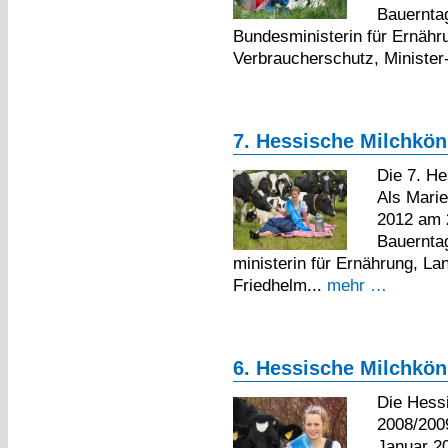
Bauerntag
Bundesministerin für Ernähr
Verbraucherschutz, Minister-
7. Hessische Milchköni
Die 7. He
Als Marie
2012 am 
Bauerntag
ministerin für Ernährung, L
Friedhelm...
mehr …
6. Hessische Milchköni
Die Hessi
2008/200
Januar 2